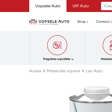
(current)
Vopsele Auto
VIP Auto
(current)
Shop
Contact
Pregatirea suprafetei
Material
Acasa
Materiale vopsire
Lac Auto