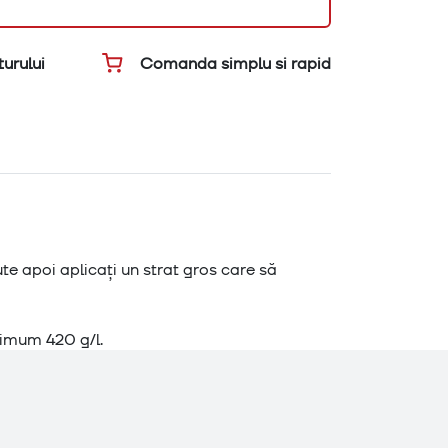
Comanda simplu si rapid
urului
te apoi aplicați un strat gros care să
ximum 420 g/l.