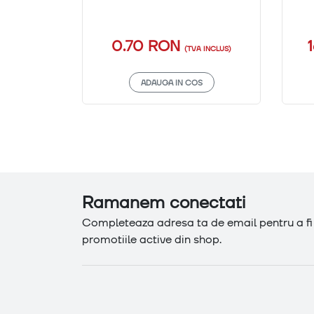
0.70 RON
(TVA INCLUS)
ADAUGA IN COS
Ramanem conectati
Completeaza adresa ta de email pentru a fi l
promotiile active din shop.