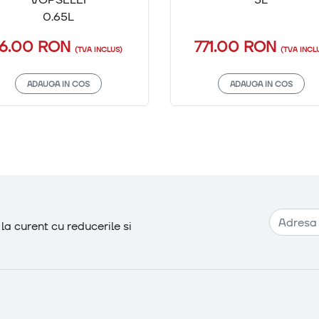
0.65L
16.00 RON
771.00 RON
(TVA INCLUS)
(TVA INCL
ADAUGA IN COS
ADAUGA IN COS
Adresa de e-mail
a curent cu reducerile si