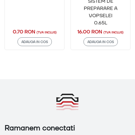
SISTEM DE
PREPARARE A
VOPSELEI
0.65L
0.70 RON
16.00 RON
(TVA INCLUS)
(TVA INCLUS)
ADAUGA IN COS
ADAUGA IN COS
Ramanem conectati