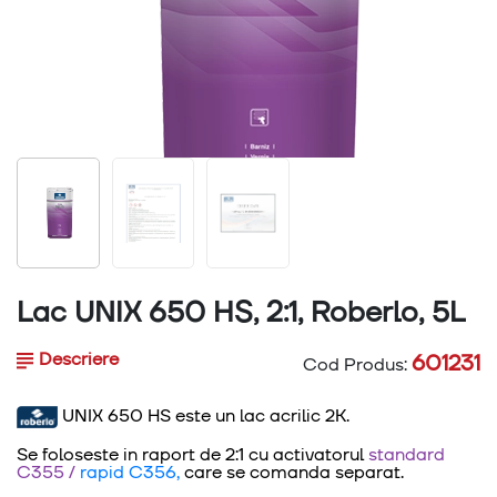
Lac UNIX 650 HS, 2:1, Roberlo, 5L
Descriere
601231
Cod Produs:
UNIX 650 HS este un lac acrilic 2K.
Se foloseste in raport de 2:1 cu activatorul
standard
C355
/
rapid C356,
care se comanda separat.