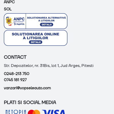
ANPC
SOL
CONTACT
Str. Depozitelor, nr. 31Bis, lot 1, Jud Arges, Pitesti
0248-213 750
0745 181 927
vanzari@vopseleauto.com
PLATI SI SOCIAL MEDIA