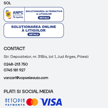
SOL
CONTACT
Str. Depozitelor, nr. 31Bis, lot 1, Jud Arges, Pitesti
0248-213 750
0745 181 927
vanzari@vopseleauto.com
PLATI SI SOCIAL MEDIA