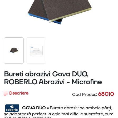
Bureti abrazivi Gova DUO,
ROBERLO Abrazivi - Microfine
Descriere
68010
Cod Produs:
GOVA DUO =
Burete
abraziv pe ambele părți,
se adaptează perfect la cele mai dificile suprafețe, cum