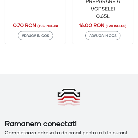
PREPARARE A
VOPSELEI
0.65L
0.70 RON
16.00 RON
(TVA INCLUS)
(TVA INCLUS)
ADAUGA IN COS
ADAUGA IN COS
Ramanem conectati
Completeaza adresa ta de email pentru a fi la curent