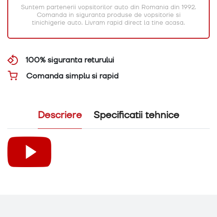
Suntem partenerii vopsitorilor auto din Romania din 1992.
Comanda in siguranta produse de vopsitorie si
tinichigerie auto. Livram rapid direct la tine acasa.
100% siguranta returului
Comanda simplu si rapid
Descriere
Specificatii tehnice