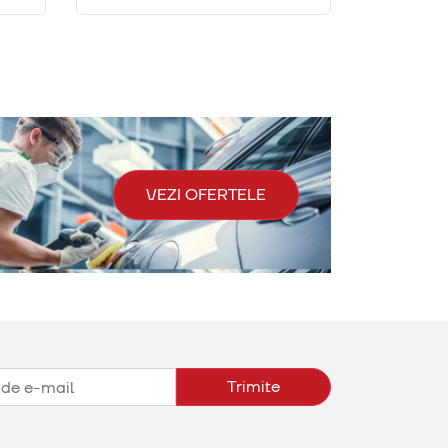
VEZI OFERTELE
Trimite