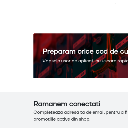
Preparam orice cod de cu
Vopsele usor de aplicat, cu uscare rapid
Ramanem conectati
Completeaza adresa ta de email pentru a fi l
promotiile active din shop.