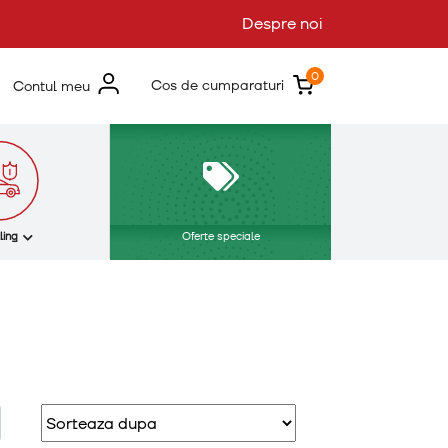
Despre noi
0
Cos de cumparaturi
Contul meu
ling
Oferte speciale