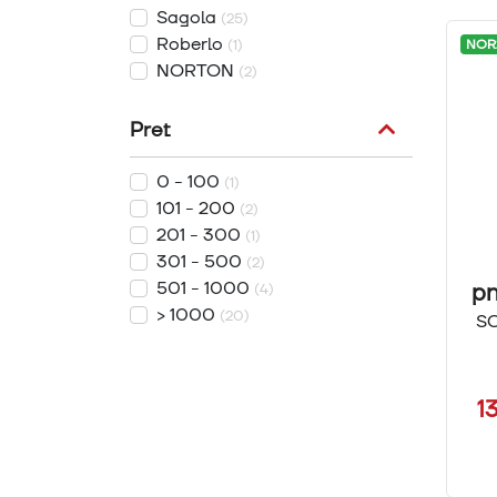
Sagola
(25)
Roberlo
NOR
(1)
NORTON
(2)
Pret
0 - 100
(1)
101 - 200
(2)
201 - 300
(1)
301 - 500
(2)
501 - 1000
pn
(4)
> 1000
(20)
S
1