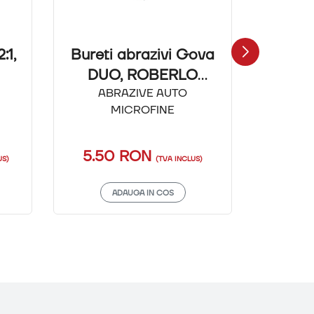
:1,
Bureti abrazivi Gova
3M PPS
DUO, ROBERLO
125 m
Abrazivi - Microfine
ABRAZIVE AUTO
SISTEM
MICROFINE
5.50 RON
10.
US)
(TVA INCLUS)
ADAUGA IN COS