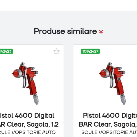
Produse similare
142423
10142427
istol 4600 Digital
Pistol 4600 Digit
R Clear, Sagola, 1.2
BAR Clear, Sagola, 
CULE VOPSITORIE AUTO
SCULE VOPSITORIE AU