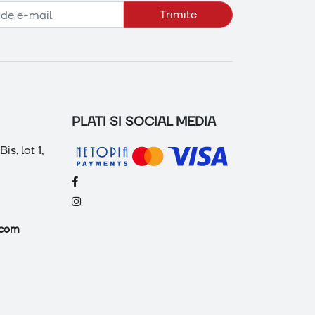
Trimite
PLATI SI SOCIAL MEDIA
is, lot 1,
.com