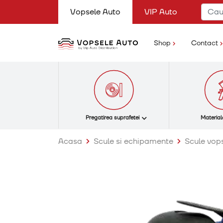
(current)
Vopsele Auto
VIP Auto
(current)
Shop
Contact
Pregatirea suprafetei
Material
Acasa
Scule si echipamente
Scule vops