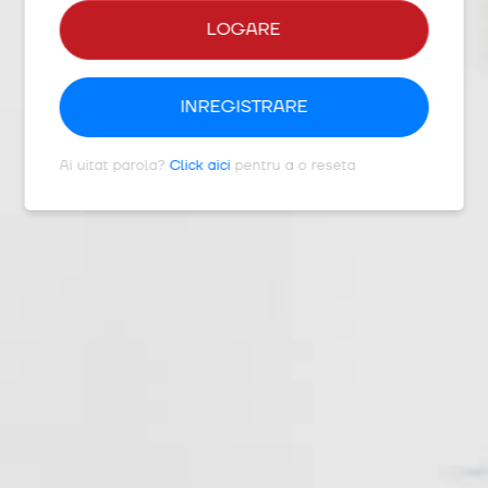
LOGARE
INREGISTRARE
Ai uitat parola?
Click aici
pentru a o reseta