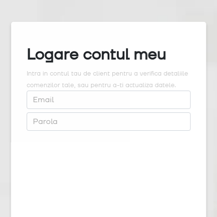
Logare contul meu
Intra in contul tau de client pentru a verifica detaliile
comenzilor tale, sau pentru a-ti actualiza datele.